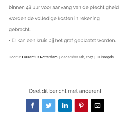
binnen 48 uur voor aanvang van de plechtigheid
worden de volledige kosten in rekening
gebracht.
• Er kan een kruis bij het graf geplaatst worden.
Door
St. Laurentius Rotterdam
|
december 6th, 2017
|
Huisregels
Deel dit bericht met anderen!
Facebook
Twitter
LinkedIn
Pinterest
E-
mail