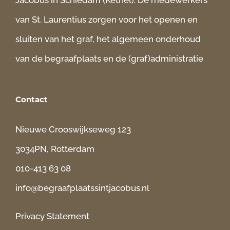
Jacobus in Schiedam (Kethel). De medewerkers
van St. Laurentius zorgen voor het openen en
sluiten van het graf, het algemeen onderhoud
van de begraafplaats en de (graf)administratie
Contact
Nieuwe Crooswijkseweg 123
3034PN, Rotterdam
010-413 63 08
info@begraafplaatssintjacobus.nl
Privacy Statement