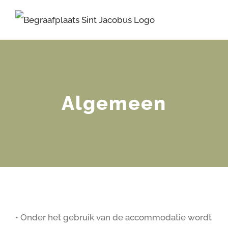
Ga
naar
inhoud
Algemeen
• Onder het gebruik van de accommodatie wordt